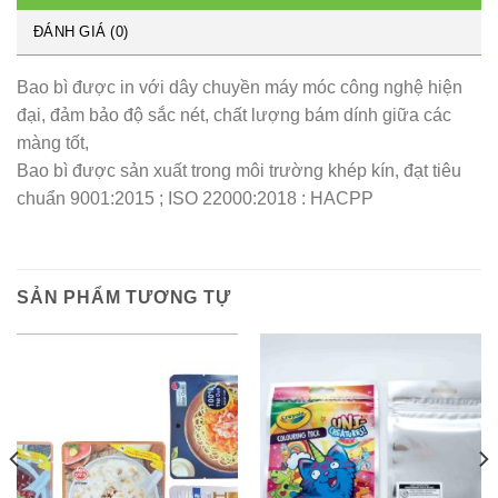
ĐÁNH GIÁ (0)
Bao bì được in với dây chuyền máy móc công nghệ hiện
đại, đảm bảo độ sắc nét, chất lượng bám dính giữa các
màng tốt,
Bao bì được sản xuất trong môi trường khép kín, đạt tiêu
chuẩn 9001:2015 ; ISO 22000:2018 : HACPP
SẢN PHẨM TƯƠNG TỰ