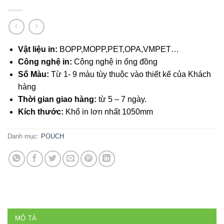
Vật liệu in:
BOPP,MOPP,PET,OPA,VMPET…
Công nghệ in:
Công nghệ in ống đồng
Số Màu:
Từ 1- 9 màu tùy thuộc vào thiết kế của Khách
hàng
Thời gian giao hàng:
từ 5 – 7 ngày.
Kích thước:
Khổ in lơn nhất 1050mm
Danh mục:
POUCH
MÔ TẢ