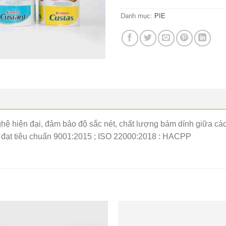
Danh mục:
PIE
ệ hiện đại, đảm bảo độ sắc nét, chất lượng bám dính giữa các
, đạt tiêu chuẩn 9001:2015 ; ISO 22000:2018 : HACPP