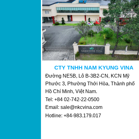
CTY TNHH NAM KYUNG VINA
Đường NE5B, Lô B-3B2-CN, KCN Mỹ
Phước 3, Phường Thới Hòa, Thành phố
Hồ Chí Minh, Việt Nam.
Tel: +84 02-742-22-0500
Email: sale@nkcvina.com
Hotline: +84-983.179.017