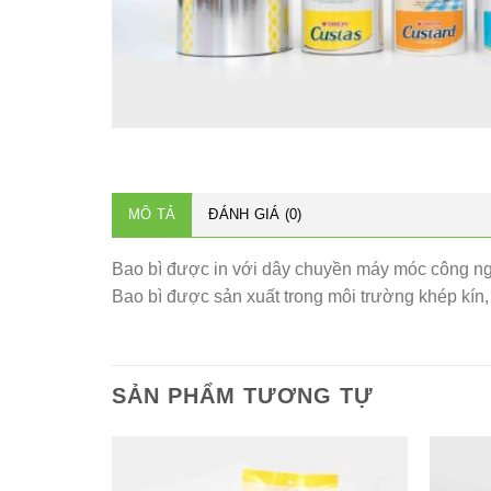
MÔ TẢ
ĐÁNH GIÁ (0)
Bao bì được in với dây chuyền máy móc công ngh
Bao bì được sản xuất trong môi trường khép kín
SẢN PHẨM TƯƠNG TỰ