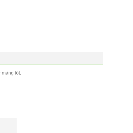
 màng tốt,