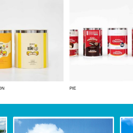
ON
PIE