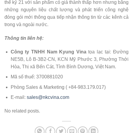
thế kỷ 21 với sản phẩm có giá thành thấp hơn nhưng bằng
những nguyên liệu chất lượng và phát triển công nghệ
đóng gói mới thông qua tiếp nhận thông tin từ các kênh cả
trong và ngoài nước.
Thông tin liên hệ:
Công ty TNHH Nam Kyung Vina
tọa lạc tại: Đường
NE5B, Lô B-3B2-CN, KCN Mỹ Phước 3, Phường Thới
Hòa, Thị xã Bến Cát, Tỉnh Bình Dương, Việt Nam.
Mã số thuế: 3700881020
Phòng Sales & Marketing ( +84-983.179.017)
E-mail:
sales@nkcvina.com
No related posts.