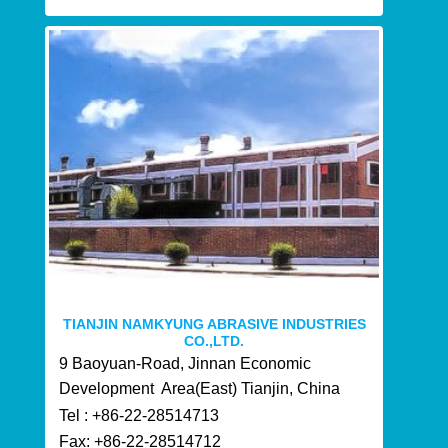
TIANJIN NAMKYUNG ABRASIVE INDUSTRIES
CO.,LTD.
9 Baoyuan-Road, Jinnan Economic
Development Area(East) Tianjin, China
Tel : +86-22-28514713
Fax: +86-22-28514712