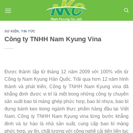
Skip
to
content
SỰ KIỆN
,
TIN TỨC
Công ty TNHH Nam Kyung Vina
Được thành lập từ tháng 12 năm 2009 với 100% vốn từ
Công ty Nam Kyung Hàn Quốc. Trãi qua hơn 12 năm hình
thành và phát triển, Công ty TNHH Nam Kyung vina đã
khẳng định được vị trí là một trong những công ty chuyên
sản xuất bao bì màng ghép phức hợp, bao bì nhựa, bao bì
đựng bánh kẹo trong ngành thực phẩm hàng đầu tại Việt
Nam. Công ty TNHH Nam Kyung vina từng bước khẳng
định và tự hào là nhà sản xuất, cung cấp bao bì màng
phức hợp, uy tín, chất lượng với công nghệ cải tiến liên tục