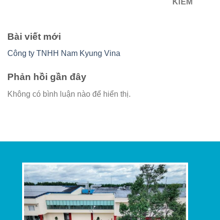
KIẾM
Bài viết mới
Công ty TNHH Nam Kyung Vina
Phản hồi gần đây
Không có bình luận nào để hiển thị.