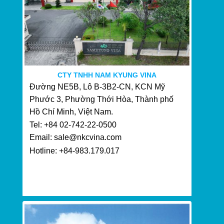
CTY TNHH NAM KYUNG VINA
Đường NE5B, Lô B-3B2-CN, KCN Mỹ
Phước 3, Phường Thới Hòa, Thành phố
Hồ Chí Minh, Việt Nam.
Tel: +84 02-742-22-0500
Email: sale@nkcvina.com
Hotline: +84-983.179.017