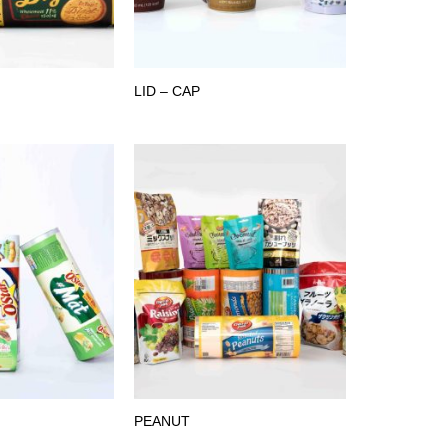
LID – CAP
PEANUT