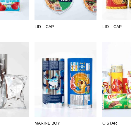
LID – CAP
LID – CAP
MARINE BOY
O’STAR