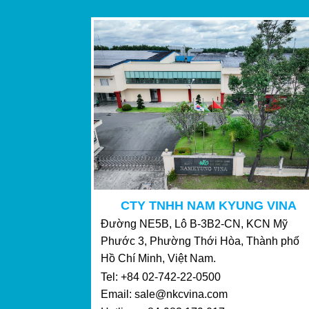
CTY TNHH NAM KYUNG VINA
Đường NE5B, Lô B-3B2-CN, KCN Mỹ
Phước 3, Phường Thới Hòa, Thành phố
Hồ Chí Minh, Việt Nam.
Tel: +84 02-742-22-0500
Email: sale@nkcvina.com