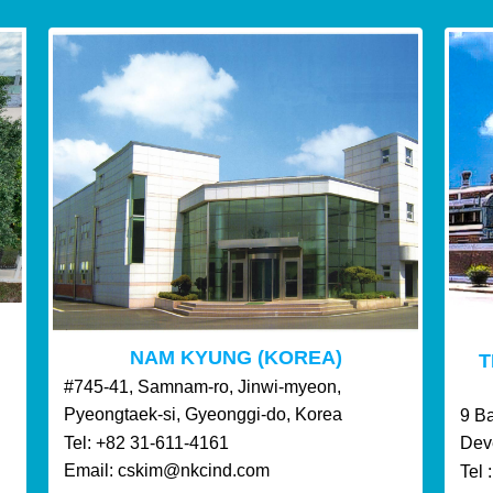
NAM KYUNG (KOREA)
T
#745-41, Samnam-ro, Jinwi-myeon,
Pyeongtaek-si, Gyeonggi-do, Korea
9 B
Dev
Tel: +82 31-611-4161
Email: cskim@nkcind.com
Tel